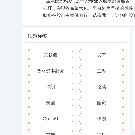
宝利配资6我们是一家专业的股票配资服务
杠杆，实现收益最大化。平台采用严格的风控
助您在股市中稳健前行。选择我们，让您的投
话题标签
美联储
发布
智财资本配资
主席
特朗
继续
美国
国家
OpenAI
伊朗
数据
油价