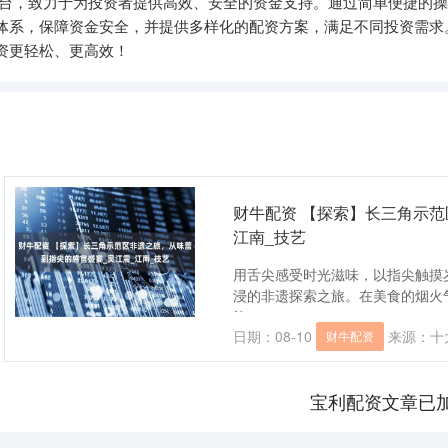
平台，致力于为投资者提供高效、安全的资金支持。通过简单便捷的
体系，保障资金安全，并提供多样化的配资方案，满足不同投资需求
资更轻松、更高效！
财牛配资 【探索】长三角示范
江南_技艺
用舌尖感受时光滋味，以指尖触摸
浸的非遗探索之旅。在美食的烟火
旅....
日期：08-10
来源：十
财牛配资
宝利配资文章已