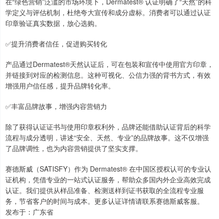
在“绿色营销”泛滥的市场环境下，Dermatest® 认证明确了“天然”的科
学定义与评估机制，杜绝夸大宣传和成分虚标。消费者可以通过认证
印章验证真实数据，放心选购。
✅提升消费者信任，促进购买转化
产品通过Dermatest®天然认证后，可在包装和宣传中使用官方印章，
并链接到对应的检测信息。这种可视化、公信力强的背书方式，有效
增强用户信任感，提升品牌转化率。
✅丰富品牌故事，增强内容营销力
除了获得认证证书与使用印章权利外，品牌还能借助认证背后的科学
流程与成分透明，讲述“安全、天然、专业”的品牌故事。这不仅增强
了品牌调性，也为内容营销提供了坚实支撑。
赛德斯威（SATISFY）作为 Dermatest® 在中国区授权认可的专业认
证机构，凭借专业的一站式认证服务，帮助众多国内外企业高效完成
认证。我们提供从样品准备、检测送样到证书获取的全流程专业服
务，节省客户的时间与成本。更多认证详情请联系赛德斯威客服。
发布于：广东省