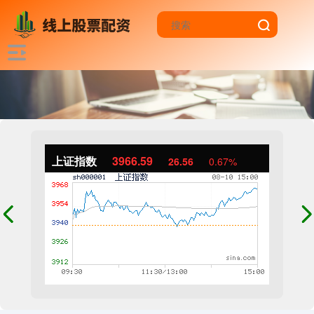
上证指数
3966.59
26.56
0.67%