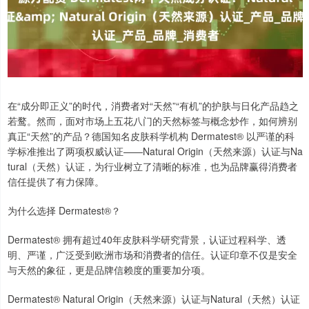
在“成分即正义”的时代，消费者对“天然”“有机”的护肤与日化产品趋之
若鹜。然而，面对市场上五花八门的天然标签与概念炒作，如何辨别
真正“天然”的产品？德国知名皮肤科学机构 Dermatest® 以严谨的科
学标准推出了两项权威认证——Natural Origin（天然来源）认证与Na
tural（天然）认证，为行业树立了清晰的标准，也为品牌赢得消费者
信任提供了有力保障。
为什么选择 Dermatest®？
Dermatest® 拥有超过40年皮肤科学研究背景，认证过程科学、透
明、严谨，广泛受到欧洲市场和消费者的信任。认证印章不仅是安全
与天然的象征，更是品牌信赖度的重要加分项。
Dermatest® Natural Origin（天然来源）认证与Natural（天然）认证