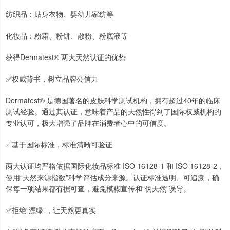
纺织品：贴身衣物、婴幼儿家纺等
化妆品：粉霜、粉饼、散粉、粉底液等
获得Dermatest® 两大天然认证的优势
✅权威背书，树立品牌公信力
Dermatest® 是德国著名的皮肤科学测试机构，拥有超过40年的临床
测试经验。通过其认证，意味着产品的天然性得到了国际权威机构的
专业认可，极大增强了品牌在消费者心中的可信度。
✅基于国际标准，标准清晰可验证
两大认证均严格依据国际化妆品标准 ISO 16128-1 和 ISO 16128-2，
使用“天然来源指数”科学评估成分来源。认证标准透明、可追溯，确
保每一项结果都有据可查，避免模糊宣传和“伪天然”误导。
✅拒绝“漂绿”，让天然更真实