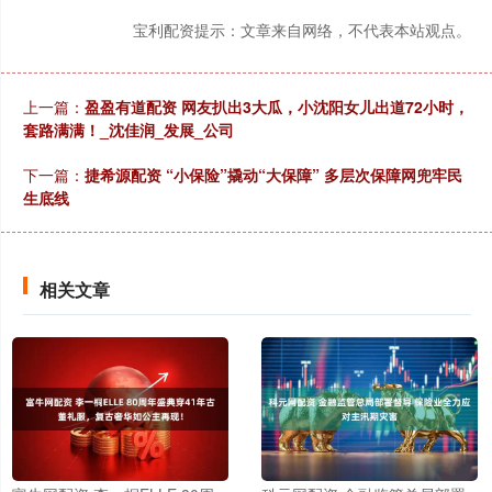
宝利配资提示：文章来自网络，不代表本站观点。
上一篇：
盈盈有道配资 网友扒出3大瓜，小沈阳女儿出道72小时，
套路满满！_沈佳润_发展_公司
下一篇：
捷希源配资 “小保险”撬动“大保障” 多层次保障网兜牢民
生底线
相关文章