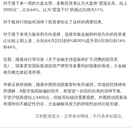
对于接下来一周的大盘走势，多数投资者认为大盘将“震荡走高，站上
3500点”，占比44%。认为“震荡下行”的观点比例为11%。
对于板块行情如何演绎？投资者给出了这样的调查结果。
对于接下来潜力板块和方向选择，选择非银金融和科技方向的投资者
占比较上期上涨，分别从6月22日的8%和30%提升至6月28日的14%
和44%。
近期，随着央行等印发《关于金融支持提振和扩大消费的指导意
见》、国泰君安国际获虚拟资产牌照等多重利好因素的落地，大金融
相关概念掀起涨停潮。
华泰证券研报称，随着外围扰动因素暂时有所减弱，市场担忧情绪有
所缓解，A股市场风险偏好回升，有望进一步回归自身的演绎节奏。
尽管沪指再度站上3400点，但能否站稳仍需要观察。外围扰动因素虽
有缓和但不确定性仍在，大金融板块发力的持续性如何比较关键。
宝利配资提示：文章来自网络，不代表本站观点。