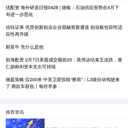
优配资 海外研选日报0428 | 德银：石油供应形势在4月下
旬进一步恶化
信钰证券 优质创新创业企业迎融资新通道 创业板包容性适
应性再升级
财富牛 凭什么是他
前海配资 2月7日美股成交额前20：英伟达结束五连跌，黄
仁勋称AI资本支出可持续
驰盈策略 仅200米 中美卫星惊险“擦肩”；L3级自动驾驶来
了 两款车获批丨每经早参
推荐资讯