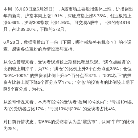
本周（6月23日至6月29日），A股市场主要股指集体上涨，沪指创出
年内新高。沪指本周上涨1.91%，深证成指上涨3.73%，创业板指上
涨5.69%，沪深300指数上涨1.95%。可交易A股中，上涨的有4816
只，占比89.00%，下跌的572只。
6月28日，数据宝推出了一份《下周，哪个板块将有机会？》的小调
查。感谢各位宝粉的热情投票与支持。
从仓位管理来看，受访者观点较上期相比稍显乐观。“满仓加融资”的
比例较上期持平，为7%；“满仓”的比例上升3个百分点至35%；仓位
“50%~100%” 的投资者比例上升5个百分点至37%； “50%以下”的投
资占比较上期下降2个百分点至17%；“空仓”的投资者的比例较上期下
降5个百分点，为4%。
从盈亏情况来看，本周有62%的受访者“盈利10%以内”；“亏损10%以
内”的受访者占比17%；“亏损10%到20%” 的受访者占比4%。
对目前行情状态，有65%的受访者认为是“震荡市”，认同“牛市”的比例
为28%。