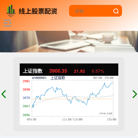
上证指数
3900.35
21.92
0.57%