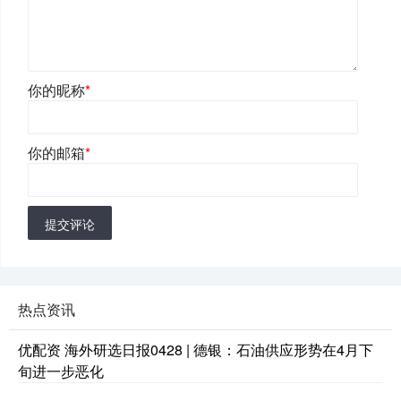
你的昵称
*
你的邮箱
*
提交评论
热点资讯
优配资 海外研选日报0428 | 德银：石油供应形势在4月下
旬进一步恶化