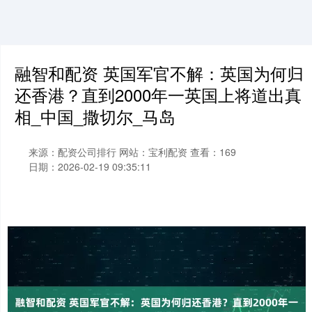
融智和配资 英国军官不解：英国为何归
还香港？直到2000年一英国上将道出真
相_中国_撒切尔_马岛
来源：配资公司排行
网站：宝利配资
查看：169
日期：2026-02-19 09:35:11