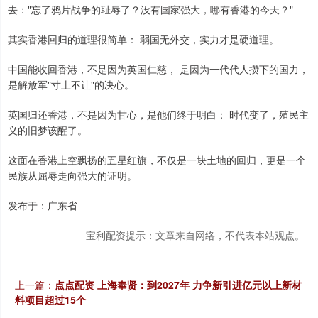
去："忘了鸦片战争的耻辱了？没有国家强大，哪有香港的今天？"
其实香港回归的道理很简单： 弱国无外交，实力才是硬道理。
中国能收回香港，不是因为英国仁慈， 是因为一代代人攒下的国力，
是解放军"寸土不让"的决心。
英国归还香港，不是因为甘心，是他们终于明白： 时代变了，殖民主
义的旧梦该醒了。
这面在香港上空飘扬的五星红旗，不仅是一块土地的回归，更是一个
民族从屈辱走向强大的证明。
发布于：广东省
宝利配资提示：文章来自网络，不代表本站观点。
上一篇：
点点配资 上海奉贤：到2027年 力争新引进亿元以上新材
料项目超过15个