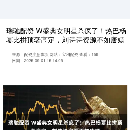
瑞驰配资 W盛典女明星杀疯了！热巴杨
幂比拼顶奢高定，刘诗诗资源不如唐嫣
来源：配资注意事项
网站：宝利配资
查看：159
日期：2025-09-01 15:14:05