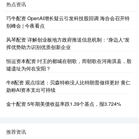
热点资讯
巧牛配资 OpenAI增长疑云引发科技股回调 海合会召开特
别峰会 | 今夜看点
风琴配资 详解创业板地方政府推送信息机制：“身边人”发
挥优势助力识别优质创新企业
恒运资本配资 纣王的都城在朝歌，而朝歌在河南淇县，殷
墟遗址为何在安阳？
牛8配资 观点综述：贝森特称没人比特朗普做得更好 黄仁
勋称AI资本支出可持续
金十配资 5年期美债收益率跌1.39个基点，报3.724%
推荐资讯