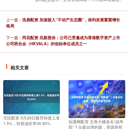
上一篇：
浩鼎配资 加速驶入“不动产生态圈”，保利发展重塑增长
格局
下一篇：
同花配资 兆新股份：公司已受邀成为香港数字资产上市
公司联合会（HKVALA）的创始单位成员之一
相关文章
无忧配资 9月29日微导转债上涨
创通网配资 五角大楼改名“战争
1.5%，转股溢价率36.85%
部”？当着全球的面，美国突然