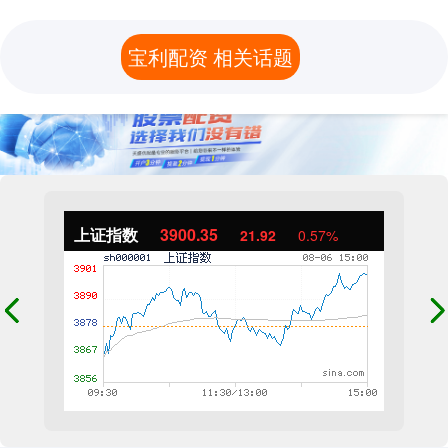
宝利配资 相关话题
上证指数
3900.35
21.92
0.57%