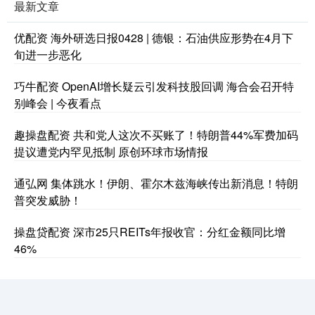
最新文章
优配资 海外研选日报0428 | 德银：石油供应形势在4月下
旬进一步恶化
巧牛配资 OpenAI增长疑云引发科技股回调 海合会召开特
别峰会 | 今夜看点
趣操盘配资 共和党人这次不买账了！特朗普44%军费加码
提议遭党内罕见抵制 原创环球市场情报
通弘网 集体跳水！伊朗、霍尔木兹海峡传出新消息！特朗
普突发威胁！
操盘贷配资 深市25只REITs年报收官：分红金额同比增
46%