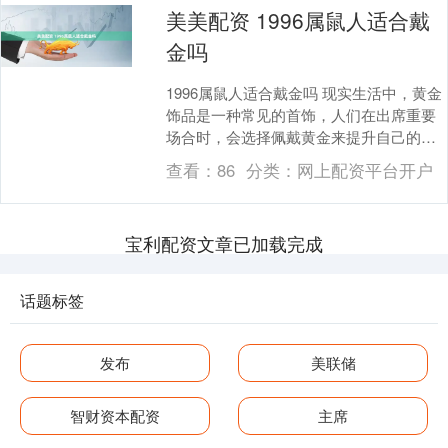
美美配资 1996属鼠人适合戴
金吗
1996属鼠人适合戴金吗 现实生活中，黄金
饰品是一种常见的首饰，人们在出席重要
场合时，会选择佩戴黄金来提升自己的地
位。那么，1996属鼠人适合戴金吗? 1、
查看：
86
分类：
网上配资平台开户
19....
宝利配资文章已加载完成
话题标签
发布
美联储
智财资本配资
主席