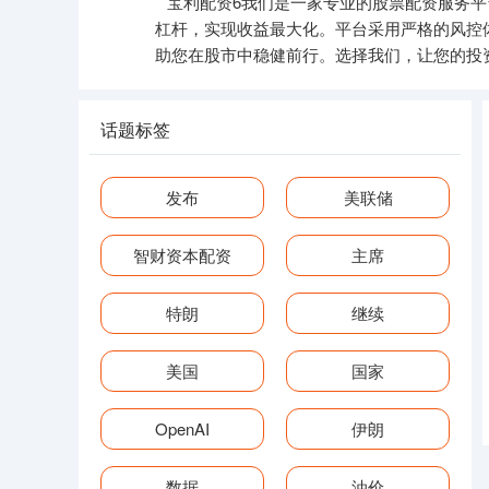
宝利配资6我们是一家专业的股票配资服务
杠杆，实现收益最大化。平台采用严格的风控
助您在股市中稳健前行。选择我们，让您的投
话题标签
发布
美联储
智财资本配资
主席
特朗
继续
美国
国家
OpenAI
伊朗
数据
油价