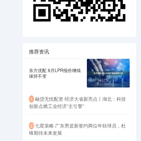
推荐资讯
东方优配 8月LPR报价继续
保持不变
融贷无忧配资 经济大省新亮点丨湖北：科技
1
创新点燃工业经济“主引擎”
七星策略 广东男篮新签约两位年轻球员，杜
2
锋期待未来发展