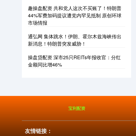
趣操盘配资 共和党人这次不买账了！特朗普
44%军费加码提议遭党内罕见抵制 原创环球
市场情报
通弘网 集体跳水！伊朗、霍尔木兹海峡传出
新消息！特朗普突发威胁！
操盘贷配资 深市25只REITs年报收官：分红
金额同比增46%
宝利配资
友情链接：