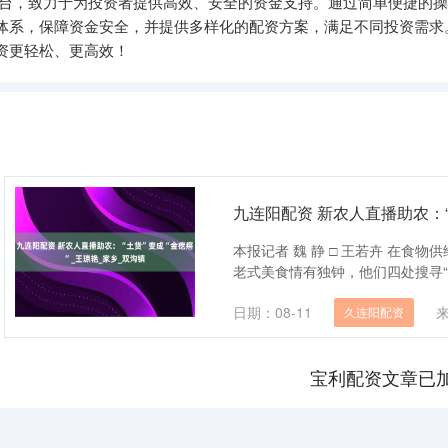
平台，致力于为投资者提供高效、安全的资金支持。通过简单便捷的
体系，保障资金安全，并提供多样化的配资方案，满足不同投资需求
资更轻松、更高效！
九连阳配资 新农人直播助农：“
本报记者 魏 静 □ 王若卉 在
老式美食情有独钟，他们四处搜寻“手
日期：08-11
久连阳配资
宝利配资文章已